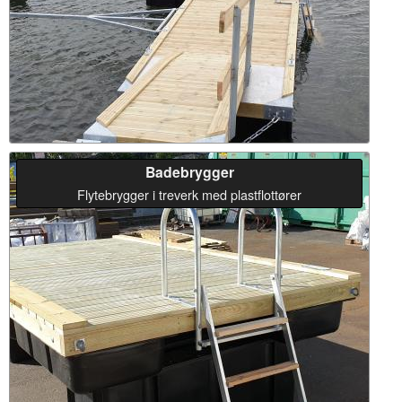
Badebrygger
Flytebrygger i treverk med plastflottører